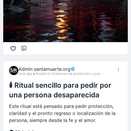
es para sembrar, ordenar y comprometerte con
una acción pequeña pero constante.
Comment
Admin santamuerte.org
2mo ago
Posted in Oraciones de protección y just...
🕯️ Ritual sencillo para pedir por
una persona desaparecida
Este ritual está pensado para pedir protección,
claridad y el pronto regreso o localización de la
persona, siempre desde la fe y el amor.