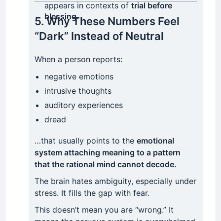
appears in contexts of
trial before
blessing
.
5. Why These Numbers Feel
“Dark” Instead of Neutral
When a person reports:
negative emotions
intrusive thoughts
auditory experiences
dread
…that usually points to the
emotional
system attaching meaning to a pattern
that the rational mind cannot decode.
The brain hates ambiguity, especially under
stress. It fills the gap with fear.
This doesn’t mean you are “wrong.” It