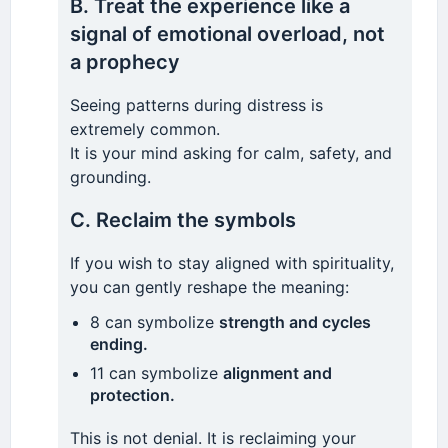
B. Treat the experience like a
signal of emotional overload, not
a prophecy
Seeing patterns during distress is
extremely common.
It is your mind asking for calm, safety, and
grounding.
C. Reclaim the symbols
If you wish to stay aligned with spirituality,
you can gently reshape the meaning:
8 can symbolize
strength and cycles
ending.
11 can symbolize
alignment and
protection.
This is not denial. It is reclaiming your