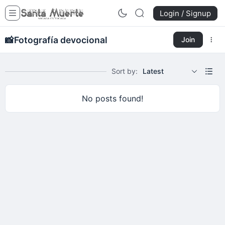
Login / Signup
📸
Fotografía devocional
Join
Sort by:
Latest
No posts found!